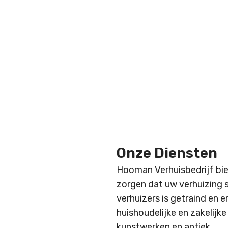
Onze Diensten
Hooman Verhuisbedrijf bie
zorgen dat uw verhuizing 
verhuizers is getraind en e
huishoudelijke en zakelijk
kunstwerken en antiek.