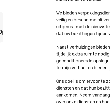
We bieden verpakkingsdien
veilig en beschermd blijven
uitgerust met de nieuwste
Verhuislift
Woningontr
dat uw bezittingen tijdens
Naast verhuizingen bieden
tijdelijk extra ruimte nod
geconditioneerde opslagru
termijn verhuur en bieden 
Ons doel is om ervoor te z
diensten en dat hun bezitt
aankomen. Neem vandaag 
over onze diensten en hoe