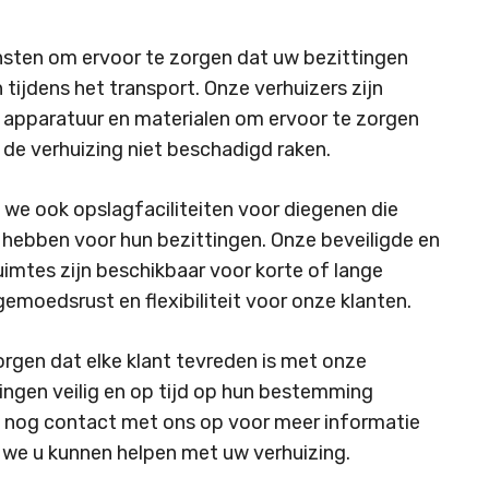
sten om ervoor te zorgen dat uw bezittingen
 tijdens het transport. Onze verhuizers zijn
 apparatuur en materialen om ervoor te zorgen
uiming
In-
Zakelijke
 de verhuizing niet beschadigd raken.
en
verhuizingen
uitpak
 we ook opslagfaciliteiten voor diegenen die
service
ig hebben voor hun bezittingen. Onze beveiligde en
imtes zijn beschikbaar voor korte of lange
gemoedsrust en flexibiliteit voor onze klanten.
orgen dat elke klant tevreden is met onze
ingen veilig en op tijd op hun bestemming
nog contact met ons op voor meer informatie
 we u kunnen helpen met uw verhuizing.