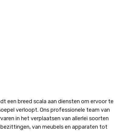
dt een breed scala aan diensten om ervoor te
soepel verloopt. Ons professionele team van
rvaren in het verplaatsen van allerlei soorten
e bezittingen, van meubels en apparaten tot