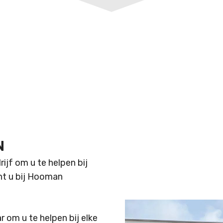
N
jf om u te helpen bij
nt u bij Hooman
 om u te helpen bij elke