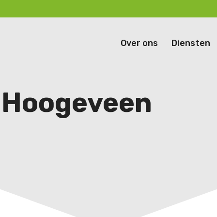
Over ons
Diensten
f Hoogeveen