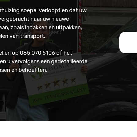
rhuizing soepel verloopt en dat uw
vergebracht naar uw nieuwe
 aan, zoals inpakken en uitpakken,
en van transport.
ellen op
085 070 5106
of het
llen u vervolgens een gedetailleerde
ensen en behoeften.