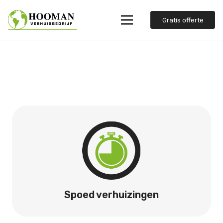
Gratis offerte
Spoed verhuizingen