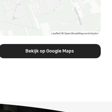
Leaflet
| ©
OpenStreetMap
contributors
Bekijk op Google Maps