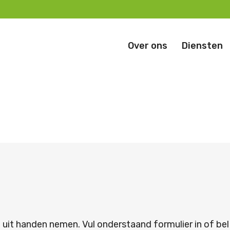
Over ons
Diensten
 uit handen nemen. Vul onderstaand formulier in of bel