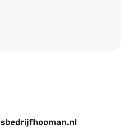
isbedrijfhooman.nl