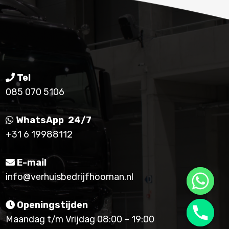
Tel
085 070 5106
WhatsApp 24/7
+31 6 19988112
E-mail
info@verhuisbedrijfhooman.nl
Openingstijden
Maandag t/m Vrijdag 08:00 – 19:00