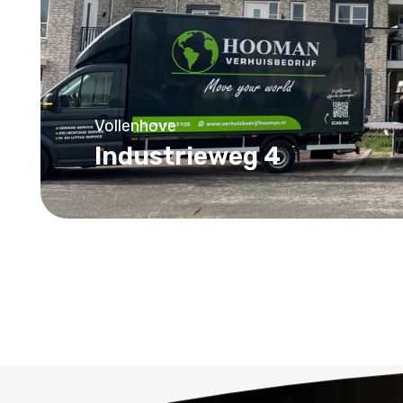
Vollenhove
Industrieweg 4