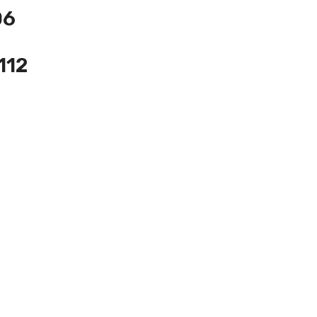
06
112