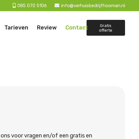
085 070 5106
info@verhuisbedrijfhooman.nl
Gratis
Tarieven
Review
Contact
offerte
 ons voor vragen en/of een gratis en