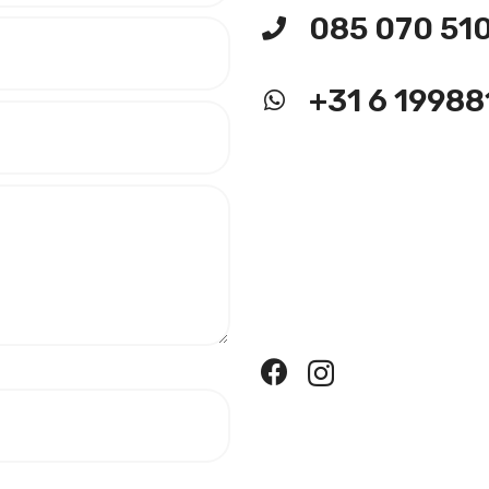
085 070 51
+31 6 19988