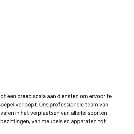
dt een breed scala aan diensten om ervoor te
soepel verloopt. Ons professionele team van
rvaren in het verplaatsen van allerlei soorten
e bezittingen, van meubels en apparaten tot