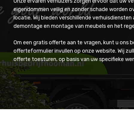
Onze ervaren verhuizers zorgen ervoor dat uw ve
eigendommen veilig en zonder schade worden o
locatie. Wij bieden verschillende verhuisdiensten
demontage en montage van meubels en het regel
Om een gratis offerte aan te vragen, kunt u ons b
offerteformulier invullen op onze website. Wij zu
offerte toesturen, op basis van uw specifieke w