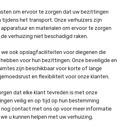
sten om ervoor te zorgen dat uw bezittingen
 tijdens het transport. Onze verhuizers zijn
 apparatuur en materialen om ervoor te zorgen
ruiming
Opslag
Zakelijke
 de verhuizing niet beschadigd raken.
verhuizingen
 we ook opslagfaciliteiten voor diegenen die
ig hebben voor hun bezittingen. Onze beveiligde en
imtes zijn beschikbaar voor korte of lange
gemoedsrust en flexibiliteit voor onze klanten.
orgen dat elke klant tevreden is met onze
ingen veilig en op tijd op hun bestemming
nog contact met ons op voor meer informatie
 we u kunnen helpen met uw verhuizing.