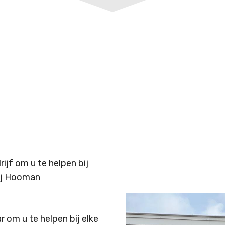
jf om u te helpen bij
bij Hooman
 om u te helpen bij elke