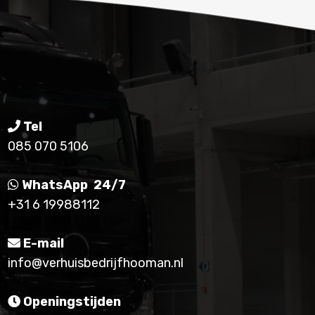
Tel
085 070 5106
WhatsApp 24/7
+31 6 19988112
E-mail
info@verhuisbedrijfhooman.nl
Openingstijden