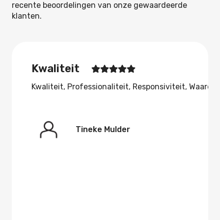
recente beoordelingen van onze gewaardeerde
klanten.
Kwaliteit
aarde
Kwaliteit,
Professionaliteit,
Responsiviteit,
Waarde
Tineke Mulder