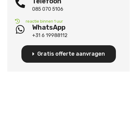
Telefoon
085 070 5106
reactie binnen 1 uur
WhatsApp
+31 6 19988112
Gratis offerte aanvragen