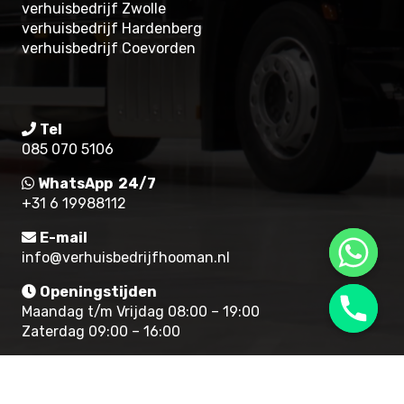
verhuisbedrijf Zwolle
verhuisbedrijf Hardenberg
verhuisbedrijf Coevorden
Tel
085 070 5106
WhatsApp 24/7
+31 6 19988112
E-mail
info@verhuisbedrijfhooman.nl
Openingstijden
Maandag t/m Vrijdag 08:00 – 19:00
Zaterdag 09:00 – 16:00
© 2022 verhuisbedrijf Hooman |
Algemene