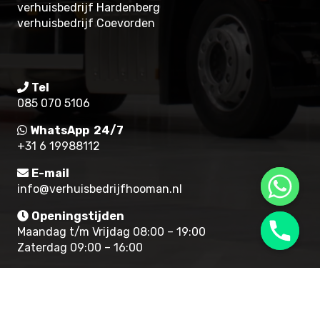
verhuisbedrijf Hardenberg
verhuisbedrijf Coevorden
Tel
085 070 5106
WhatsApp 24/7
+31 6 19988112
E-mail
info@verhuisbedrijfhooman.nl
Openingstijden
Maandag t/m Vrijdag 08:00 – 19:00
Zaterdag 09:00 – 16:00
© 2022 verhuisbedrijf Hooman |
Algemene
voorwaarden